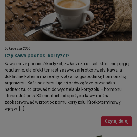
20 kwietnia 2026
Czy kawa podnosi kortyzol?
Kawa może podnosić kortyzol, zwłaszcza u osób które nie piją jej
regularnie, ale efekt ten jest zazwyczaj krótkotrwały. Kawa, a
dokładnie kofeina ma realny wpływ na gospodarkę hormonalną
organizmu. Kofeina stymuluje oś podwzgórze-przysadka-
nadnercza, co prowadzi do wydzielania kortyzolu – hormonu
stresu. Już po 5-30 minutach od spożycia kawy można
zaobserwować wzrost poziomu kortyzolu. Krótkoterminowy
wpływ: […]
Czytaj dalej