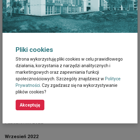
Czerwiec 2023
Maj 2023
Kwiecien 2023
Pliki cookies
Marzec 2023
Strona wykorzystuję pliki cookies w celu prawidłowego
Luty 2023
działania, korzystania z narzędzi analitycznych i
marketingowych oraz zapewniania funkcji
Styczeń 2023
społecznościowych. Szczegóły znajdziesz w
Polityce
Prywatności
. Czy zgadzasz się na wykorzystywanie
plików cookies?
Grudzień 2022
Akceptuję
Listopad 2022
Październik 2022
Wrzesień 2022