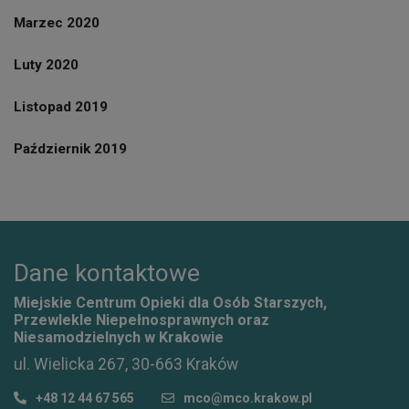
Marzec 2020
Luty 2020
Listopad 2019
Październik 2019
Dane kontaktowe
Miejskie Centrum Opieki dla Osób Starszych,
Przewlekle Niepełnosprawnych oraz
Niesamodzielnych w Krakowie
ul. Wielicka 267, 30-663 Kraków
+48 12 44 67 565
mco@mco.krakow.pl