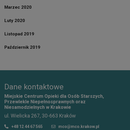
Marzec 2020
Luty 2020
Listopad 2019
Październik 2019
Dane kontaktowe
Miejskie Centrum Opieki dla Osób Starszych,
Przewlekle Niepełnosprawnych oraz
Niesamodzielnych w Krakowie
ul. Wielicka 267, 30-663 Kraków
+48 12 44 67 565
mco@mco.krakow.pl