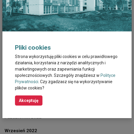
Czerwiec 2023
Maj 2023
Kwiecien 2023
Pliki cookies
Marzec 2023
Strona wykorzystuję pliki cookies w celu prawidłowego
Luty 2023
działania, korzystania z narzędzi analitycznych i
marketingowych oraz zapewniania funkcji
Styczeń 2023
społecznościowych. Szczegóły znajdziesz w
Polityce
Prywatności
. Czy zgadzasz się na wykorzystywanie
plików cookies?
Grudzień 2022
Akceptuję
Listopad 2022
Październik 2022
Wrzesień 2022