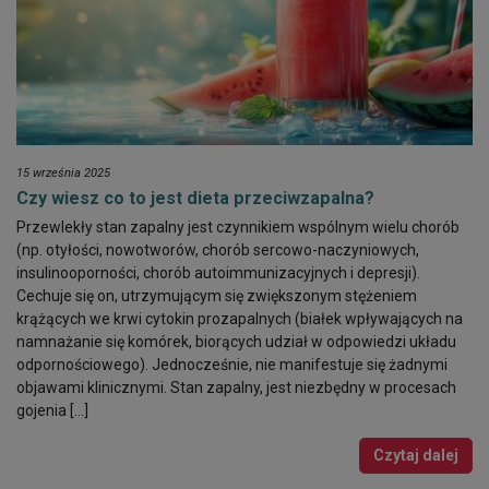
15 września 2025
Czy wiesz co to jest dieta przeciwzapalna?
Przewlekły stan zapalny jest czynnikiem wspólnym wielu chorób
(np. otyłości, nowotworów, chorób sercowo-naczyniowych,
insulinooporności, chorób autoimmunizacyjnych i depresji).
Cechuje się on, utrzymującym się zwiększonym stężeniem
krążących we krwi cytokin prozapalnych (białek wpływających na
namnażanie się komórek, biorących udział w odpowiedzi układu
odpornościowego). Jednocześnie, nie manifestuje się żadnymi
objawami klinicznymi. Stan zapalny, jest niezbędny w procesach
gojenia […]
Czytaj dalej