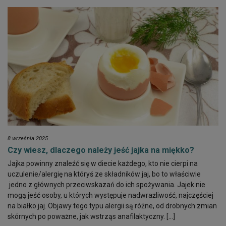
8 września 2025
Czy wiesz, dlaczego należy jeść jajka na miękko?
Jajka powinny znaleźć się w diecie każdego, kto nie cierpi na
uczulenie/alergię na któryś ze składników jaj, bo to właściwie
jedno z głównych przeciwskazań do ich spożywania. Jajek nie
mogą jeść osoby, u których występuje nadwrażliwość, najczęściej
na białko jaj. Objawy tego typu alergii są różne, od drobnych zmian
skórnych po poważne, jak wstrząs anafilaktyczny. […]