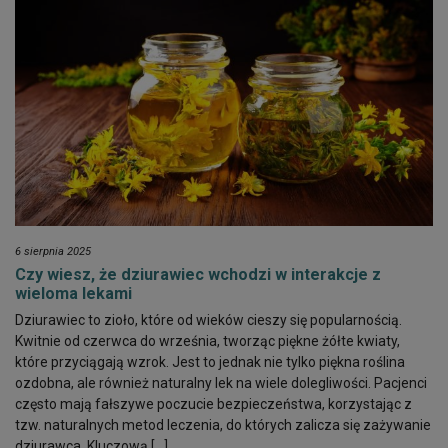
6 sierpnia 2025
Czy wiesz, że dziurawiec wchodzi w interakcje z
wieloma lekami
Dziurawiec to zioło, które od wieków cieszy się popularnością.
Kwitnie od czerwca do września, tworząc piękne żółte kwiaty,
które przyciągają wzrok. Jest to jednak nie tylko piękna roślina
ozdobna, ale również naturalny lek na wiele dolegliwości. Pacjenci
często mają fałszywe poczucie bezpieczeństwa, korzystając z
tzw. naturalnych metod leczenia, do których zalicza się zażywanie
dziurawca. Kluczową […]