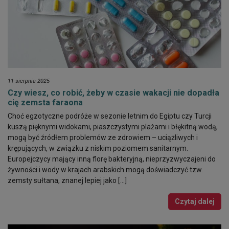
11 sierpnia 2025
Czy wiesz, co robić, żeby w czasie wakacji nie dopadła
cię zemsta faraona
Choć egzotyczne podróże w sezonie letnim do Egiptu czy Turcji
kuszą pięknymi widokami, piaszczystymi plażami i błękitną wodą,
mogą być źródłem problemów ze zdrowiem – uciążliwych i
krępujących, w związku z niskim poziomem sanitarnym.
Europejczycy mający inną florę bakteryjną, nieprzyzwyczajeni do
żywności i wody w krajach arabskich mogą doświadczyć tzw.
zemsty sułtana, znanej lepiej jako […]
Czytaj dalej