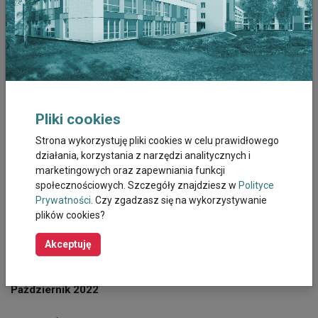
Czerwiec 2023
Maj 2023
Kwiecien 2023
Pliki cookies
Marzec 2023
Strona wykorzystuję pliki cookies w celu prawidłowego
działania, korzystania z narzędzi analitycznych i
Luty 2023
marketingowych oraz zapewniania funkcji
społecznościowych. Szczegóły znajdziesz w
Polityce
Styczeń 2023
Prywatności
. Czy zgadzasz się na wykorzystywanie
plików cookies?
Grudzień 2022
Akceptuję
Listopad 2022
Październik 2022