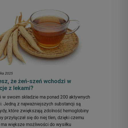
ika 2025
esz, że żeń-szeń wchodzi w
cje z lekami?
 w swoim składzie ma ponad 200 aktywnych
i. Jedną z najważniejszych substancji są
ydy, które zwiększają zdolność hemoglobiny
by przyłączał się do niej tlen, dzięki czemu
 ma większe możliwości do wysiłku