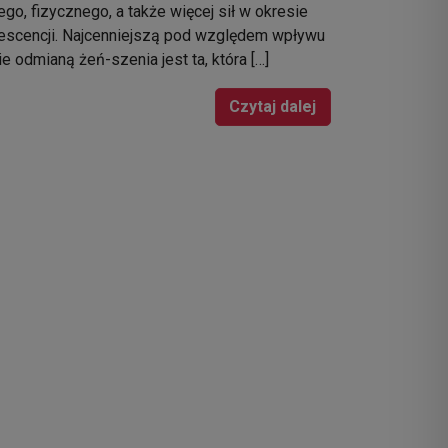
o, fizycznego, a także więcej sił w okresie
escencji. Najcenniejszą pod względem wpływu
e odmianą żeń-szenia jest ta, która […]
Czytaj dalej