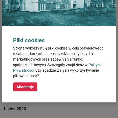
Grudzień 2025
Listopad 2025
Październik 2025
Pliki cookies
Wrzesień 2025
Strona wykorzystuję pliki cookies w celu prawidłowego
działania, korzystania z narzędzi analitycznych i
marketingowych oraz zapewniania funkcji
Sierpień 2025
społecznościowych. Szczegóły znajdziesz w
Polityce
Prywatności
. Czy zgadzasz się na wykorzystywanie
Październik 2023
plików cookies?
Wrzesień 2023
Akceptuję
Sierpień 2023
Lipiec 2023