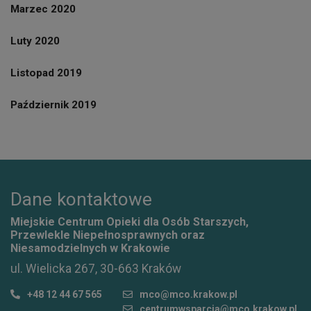
Marzec 2020
Luty 2020
Listopad 2019
Październik 2019
Dane kontaktowe
Miejskie Centrum Opieki dla Osób Starszych,
Przewlekle Niepełnosprawnych oraz
Niesamodzielnych w Krakowie
ul. Wielicka 267, 30-663 Kraków
+48 12 44 67 565
mco@mco.krakow.pl
centrumwsparcia@mco.krakow.pl