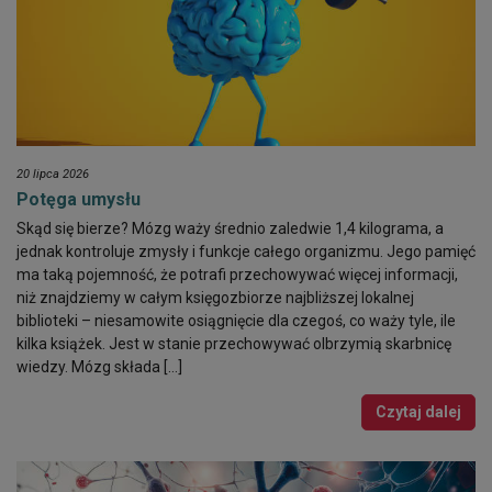
20 lipca 2026
Potęga umysłu
Skąd się bierze? Mózg waży średnio zaledwie 1,4 kilograma, a
jednak kontroluje zmysły i funkcje całego organizmu. Jego pamięć
ma taką pojemność, że potrafi przechowywać więcej informacji,
niż znajdziemy w całym księgozbiorze najbliższej lokalnej
biblioteki – niesamowite osiągnięcie dla czegoś, co waży tyle, ile
kilka książek. Jest w stanie przechowywać olbrzymią skarbnicę
wiedzy. Mózg składa […]
Czytaj dalej