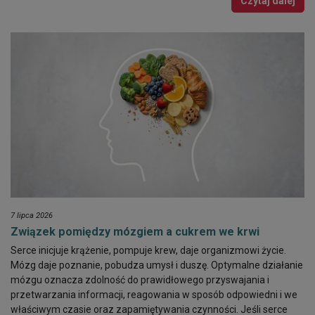
Czytaj dalej
7 lipca 2026
Związek pomiędzy mózgiem a cukrem we krwi
Serce inicjuje krążenie, pompuje krew, daje organizmowi życie.
Mózg daje poznanie, pobudza umysł i duszę. Optymalne działanie
mózgu oznacza zdolność do prawidłowego przyswajania i
przetwarzania informacji, reagowania w sposób odpowiedni i we
właściwym czasie oraz zapamiętywania czynności. Jeśli serce