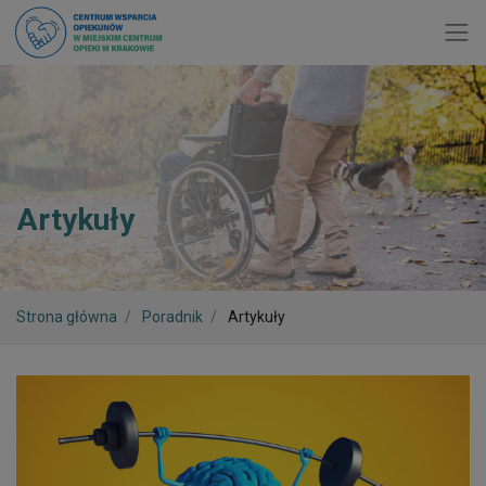
Toggl
Artykuły
Strona główna
Poradnik
Artykuły