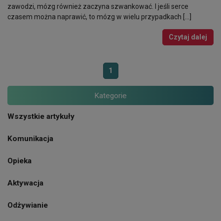
zawodzi, mózg również zaczyna szwankować. I jeśli serce
czasem można naprawić, to mózg w wielu przypadkach […]
Czytaj dalej
1
Kategorie
Wszystkie artykuły
Komunikacja
Opieka
Aktywacja
Odżywianie