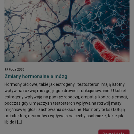
19 lipca 2026
Zmiany hormonalne a mózg
Hormony płciowe, takie jak estrogeny i testosteron, mają istotny
wpływ na rozwój mózgu, jego zdrowie i funkcjonowanie. U kobiet
estrogeny wpływają na pamięć roboczą, empatię, kontrolę emocji,
podczas gdy u mężczyzn testosteron wpływa na rozwój masy
mięśniowej, głos i zachowania seksualne. Hormony te kształtują
architekturę neuronów i wpływają na cechy osobnicze, takie jak
libido i […]