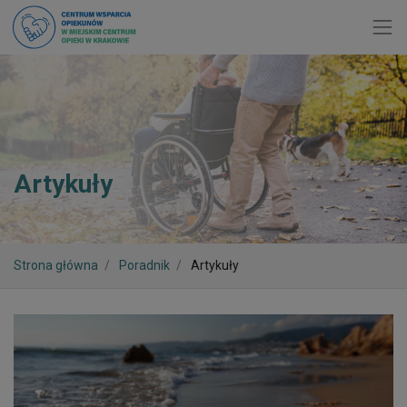
Toggl
Artykuły
Strona główna
Poradnik
Artykuły