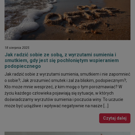
18 sierpnia 2025
Jak radzić sobie ze sobą, z wyrzutami sumienia i
smutkiem, gdy jest się pochłoniętym wspieraniem
podopiecznego
Jak radzić sobie z wyrzutami sumienia, smutkiem i nie zapomnieć
o sobie?; Jak zrozumieć smutek i żal za bliskim, podopiecznym?;
Kto może mnie wesprzeć, z kim mogę o tym porozmawiać? W
życiu każdego człowieka pojawiają się sytuacje, w których
doświadczamy wyrzutów sumienia i poczucia winy. To uczucie
może być uciążliwe i wpływać negatywnie na nasze […]
Czytaj dalej