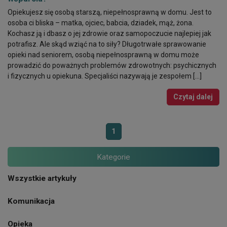
Opiekujesz się osobą starszą, niepełnosprawną w domu. Jest to
osoba ci bliska – matka, ojciec, babcia, dziadek, mąż, żona.
Kochasz ją i dbasz o jej zdrowie oraz samopoczucie najlepiej jak
potrafisz. Ale skąd wziąć na to siły? Długotrwałe sprawowanie
opieki nad seniorem, osobą niepełnosprawną w domu może
prowadzić do poważnych problemów zdrowotnych: psychicznych
i fizycznych u opiekuna. Specjaliści nazywają je zespołem […]
Czytaj dalej
1
Kategorie
Wszystkie artykuły
Komunikacja
Opieka