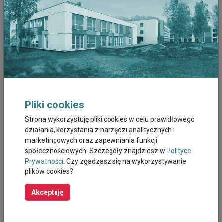
Marzec 2026
Luty 2026
Styczeń 2026
Grudzień 2025
Listopad 2025
Pliki cookies
Strona wykorzystuję pliki cookies w celu prawidłowego
Październik 2025
działania, korzystania z narzędzi analitycznych i
marketingowych oraz zapewniania funkcji
Wrzesień 2025
społecznościowych. Szczegóły znajdziesz w
Polityce
Prywatności
. Czy zgadzasz się na wykorzystywanie
Sierpień 2025
plików cookies?
Akceptuję
Październik 2023
Wrzesień 2023