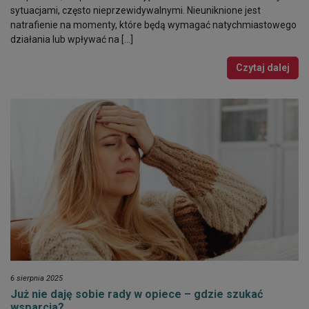
sytuacjami, często nieprzewidywalnymi. Nieuniknione jest
natrafienie na momenty, które będą wymagać natychmiastowego
działania lub wpływać na […]
Czytaj dalej
6 sierpnia 2025
Już nie daję sobie rady w opiece – gdzie szukać
wsparcia?