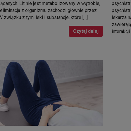
ądanych. Lit nie jest metabolizowany w wątrobie,
psychiatr
 eliminacja z organizmu zachodzi głównie przez
psychiatr
 W związku z tym, leki i substancje, które […]
lekarza n
zawierają
Czytaj dalej
interakcj