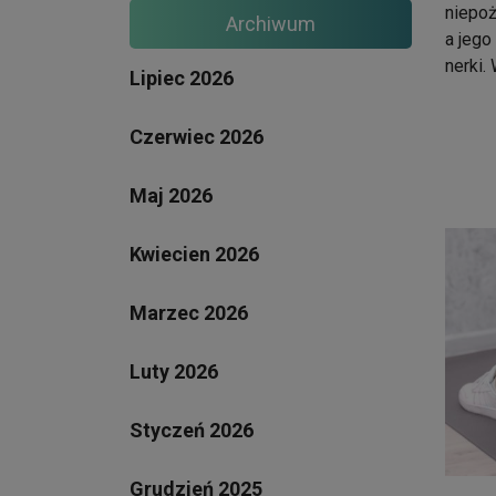
niepoż
Archiwum
a jego
nerki.
Lipiec 2026
Czerwiec 2026
Maj 2026
Kwiecien 2026
Marzec 2026
Luty 2026
Styczeń 2026
Grudzień 2025