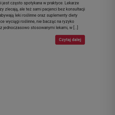
ii jest często spotykana w praktyce. Lekarze
zy zlecają, ale też sami pacjenci bez konsultacji
abywają leki roślinne oraz suplementy diety
ce wyciągi roślinne, nie bacząc na ryzyko
i z jednoczasowo stosowanymi lekami, w […]
Czytaj dalej