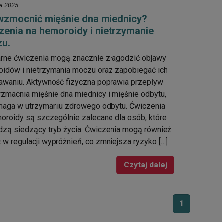
ia 2025
wzmocnić mięśnie dna miednicy?
zenia na hemoroidy i nietrzymanie
u.
rne ćwiczenia mogą znacznie złagodzić objawy
idów i nietrzymania moczu oraz zapobiegać ich
waniu. Aktywność fizyczna poprawia przepływ
wzmacnia mięśnie dna miednicy i mięśnie odbytu,
maga w utrzymaniu zdrowego odbytu. Ćwiczenia
oroidy są szczególnie zalecane dla osób, które
zą siedzący tryb życia. Ćwiczenia mogą również
w regulacji wypróżnień, co zmniejsza ryzyko […]
Czytaj dalej
1