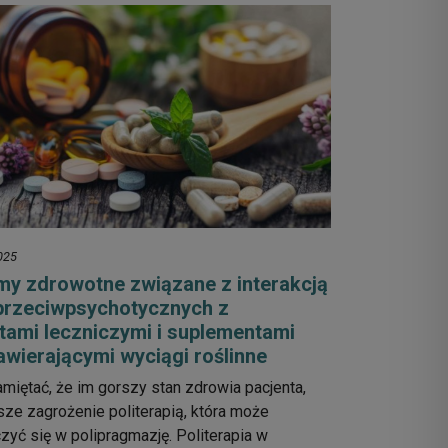
025
my zdrowotne związane z interakcją
przeciwpsychotycznych z
tami leczniczymi i suplementami
awierającymi wyciągi roślinne
miętać, że im gorszy stan zdrowia pacjenta,
ze zagrożenie politerapią, która może
zyć się w polipragmazję. Politerapia w