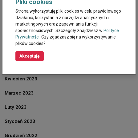
Pliki cookies
Wrzesień 2023
Strona wykorzystuję pliki cookies w celu prawidłowego
działania, korzystania z narzędzi analitycznych i
Sierpień 2023
marketingowych oraz zapewniania funkcji
społecznościowych. Szczegóły znajdziesz w
Polityce
Lipiec 2023
Prywatności
. Czy zgadzasz się na wykorzystywanie
plików cookies?
Czerwiec 2023
Akceptuję
Maj 2023
Kwiecien 2023
Marzec 2023
Luty 2023
Styczeń 2023
Grudzień 2022