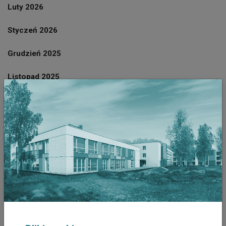
Luty 2026
Styczeń 2026
Grudzień 2025
Listopad 2025
Październik 2025
Wrzesień 2025
Sierpień 2025
Lipiec 2025
Czerwiec 2025
Październik 2023