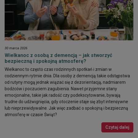
30 marca 2026
Wielkanoc z osobą z demencją – jak stworzyć
bezpieczną i spokojną atmosferę?
Wielkanoc to często czas rodzinnych spotkań i zmian w
codziennym rytmie dnia. Dla osoby z demencją takie odstępstwa
od rutyny mogą jednak wiązać się z dezorientacją, nadmiarem
bodźców i poczuciem zagubienia. Nawet przyjemne stany
emocjonalne, takie jak radość czy podekscytowanie, bywają
trudne do udźwignięcia, gdy otoczenie staje się zbyt intensywne
lub nieprzewidywalne. Jak więc zadbać o spokojną i bezpieczną
atmosferę w czasie Świąt?
Czytaj dalej