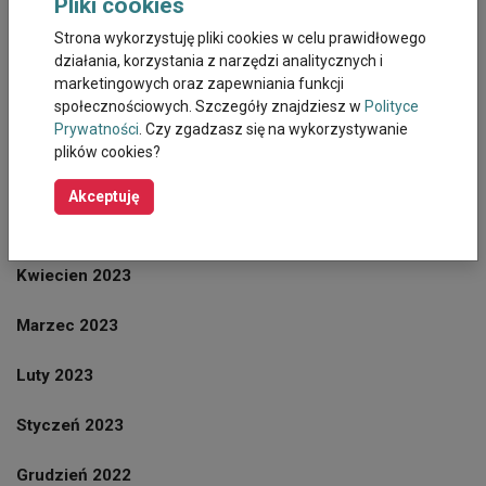
Pliki cookies
Wrzesień 2023
Strona wykorzystuję pliki cookies w celu prawidłowego
działania, korzystania z narzędzi analitycznych i
Sierpień 2023
marketingowych oraz zapewniania funkcji
społecznościowych. Szczegóły znajdziesz w
Polityce
Lipiec 2023
Prywatności
. Czy zgadzasz się na wykorzystywanie
plików cookies?
Czerwiec 2023
Akceptuję
Maj 2023
Kwiecien 2023
Marzec 2023
Luty 2023
Styczeń 2023
Grudzień 2022