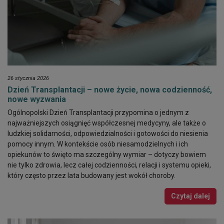
26 stycznia 2026
Dzień Transplantacji – nowe życie, nowa codzienność,
nowe wyzwania
Ogólnopolski Dzień Transplantacji przypomina o jednym z
najważniejszych osiągnięć współczesnej medycyny, ale także o
ludzkiej solidarności, odpowiedzialności i gotowości do niesienia
pomocy innym. W kontekście osób niesamodzielnych i ich
opiekunów to święto ma szczególny wymiar – dotyczy bowiem
nie tylko zdrowia, lecz całej codzienności, relacji i systemu opieki,
który często przez lata budowany jest wokół choroby.
Czytaj dalej