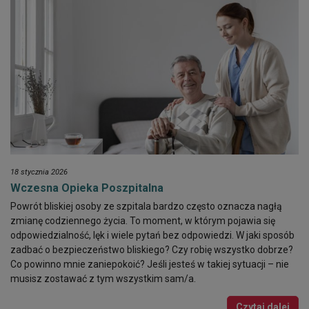
18 stycznia 2026
Wczesna Opieka Poszpitalna
Powrót bliskiej osoby ze szpitala bardzo często oznacza nagłą
zmianę codziennego życia. To moment, w którym pojawia się
odpowiedzialność, lęk i wiele pytań bez odpowiedzi. W jaki sposób
zadbać o bezpieczeństwo bliskiego? Czy robię wszystko dobrze?
Co powinno mnie zaniepokoić? Jeśli jesteś w takiej sytuacji – nie
musisz zostawać z tym wszystkim sam/a.
Czytaj dalej