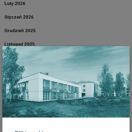
Luty 2026
Styczeń 2026
Grudzień 2025
Listopad 2025
Październik 2025
Wrzesień 2025
Sierpień 2025
Lipiec 2025
Czerwiec 2025
Październik 2023