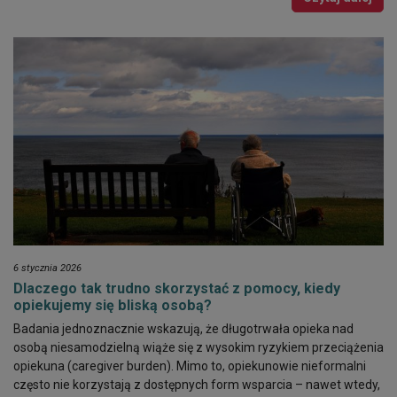
6 stycznia 2026
Dlaczego tak trudno skorzystać z pomocy, kiedy
opiekujemy się bliską osobą?
Badania jednoznacznie wskazują, że długotrwała opieka nad
osobą niesamodzielną wiąże się z wysokim ryzykiem przeciążenia
opiekuna (caregiver burden). Mimo to, opiekunowie nieformalni
często nie korzystają z dostępnych form wsparcia – nawet wtedy,