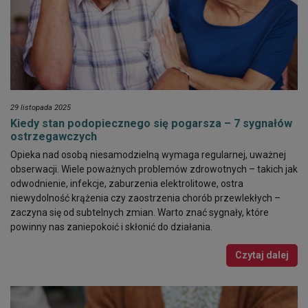
29 listopada 2025
Kiedy stan podopiecznego się pogarsza – 7 sygnałów
ostrzegawczych
Opieka nad osobą niesamodzielną wymaga regularnej, uważnej
obserwacji. Wiele poważnych problemów zdrowotnych – takich jak
odwodnienie, infekcje, zaburzenia elektrolitowe, ostra
niewydolność krążenia czy zaostrzenia chorób przewlekłych –
zaczyna się od subtelnych zmian. Warto znać sygnały, które
powinny nas zaniepokoić i skłonić do działania.
Czytaj dalej