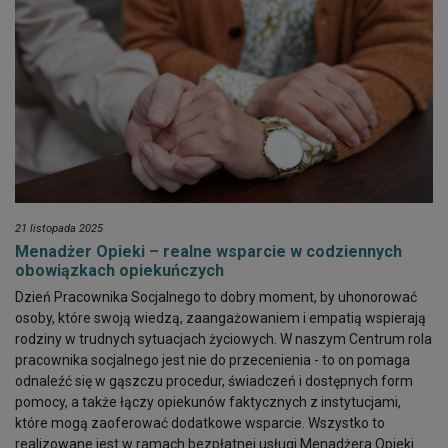
21 listopada 2025
Menadżer Opieki – realne wsparcie w codziennych
obowiązkach opiekuńczych
Dzień Pracownika Socjalnego to dobry moment, by uhonorować
osoby, które swoją wiedzą, zaangażowaniem i empatią wspierają
rodziny w trudnych sytuacjach życiowych. W naszym Centrum rola
pracownika socjalnego jest nie do przecenienia - to on pomaga
odnaleźć się w gąszczu procedur, świadczeń i dostępnych form
pomocy, a także łączy opiekunów faktycznych z instytucjami,
które mogą zaoferować dodatkowe wsparcie. Wszystko to
realizowane jest w ramach bezpłatnej usługi Menadżera Opieki.